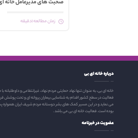
صحبت های مدیرعامل خانه ای بی
زمان مطالعه 1دقیقه
درباره خانه ای بی
خانه ای بی، به عنوان تنها نهاد حمایتی مردم نهاد، غیرانتفاعی و داوطلبانه با 
فعالیت در سطح کشور اقدام به شناسایی بیماران پروانه ای و تحت پوشش قرار
می نماید و در این مسیر کمک های بشر دوستانه مردم شریف ایران همواره پش
بوده است. فعالیت خانه ای بی می باشد .
عضویت در خبرنامه