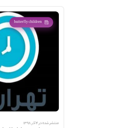
butterfly children
منتشر شده در 4 آذر 1398