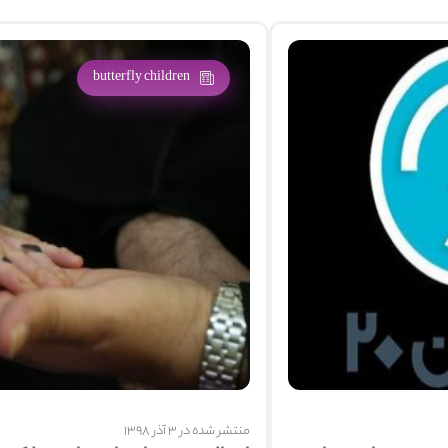
butterfly children
منتشر شده در 3 آذر 1398