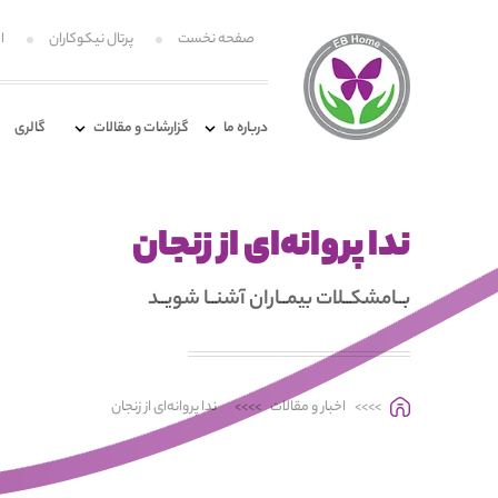
صفحه نخست
پرتال نیکوکاران
ا
درباره ما
گزارشات و مقالات
گالری
ندا پروانه‌ای از زنجان
بــامشکــلات بیمــاران آشنــا شویــد
>>>>
اخبار و مقالات
>>>>
ندا پروانه‌ای از زنجان