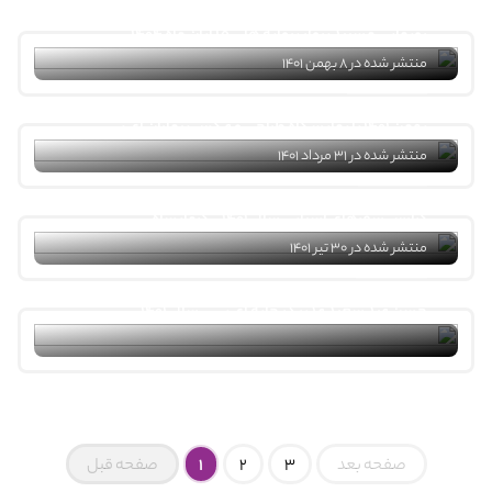
رونمایی مستند پرواز پروانه ها – ۱۵ آبان ماه ۱۴۰۴
منتشر شده در 8 بهمن 1401
بهمن ۱۴۰۱ با نمایشگاه طراحی و عکس بیماران ای بی
منتشر شده در 31 مرداد 1401
گزارش سفرهای استانی سال ۱۴۰۱ – کرمانشاه
منتشر شده در 30 تیر 1401
جشن عید سعید غدیر در خانه ای بی – سال ۱۴۰۱
صفحه بعد
3
2
1
صفحه قبل