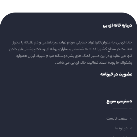
درباره خانه ای بی
خانه ای بی، به عنوان تنها نهاد حمایتی مردم نهاد، غیرانتفاعی و داوطلبانه با مجوز
فعالیت در سطح کشور اقدام به شناسایی بیماران پروانه ای و تحت پوشش قرار دادن
آنها می نماید و در این مسیر کمک های بشر دوستانه مردم شریف ایران همواره
پشتوانه ما بوده است. فعالیت خانه ای بی می باشد .
عضویت در خبرنامه
دسترسی سریع
صفحه نخست
درباره ما