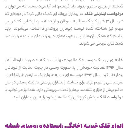
گذشته از طریق مادر و پدرها یاد گرفتیم؛ اما آیا می‌دانستید که می‌توان با
درخواست اینترنتی قلک
، به بیماران پروانه ای کمک مالی کرد؟ در دوره‌ای که
هر سال 3 هزار کودک مبتلا به سرطان و از جمله سرطان‌هایی که در بین
مردم نیز شناخته شده نیست (بیماران پروانه‌ای)، اضافه می‌شوند، باید
بدانیم که همگی آن‌ها از پس هزینه‌های دارو و درمان برنیامده و نیازمند
کمک‌های مردمی می‌شوند.
خانه ای بی، یک موسسه کاملا مردم نهاد است که به صورت داوطلبانه از
سال 1394 فعالیت خودش را به صورت رسمی در جهت حمایت از کودکان
بیمار آغاز کرد. سال 1396 موسسه ای بی به عنوان یک سازمان غیرانتفاعی ،
غیرسیاسی و مردم نهاد برای حمایت از بیماران پوستی به ثبت رسید و در حال
حاضر بیش از هزار و ششصد بیمار را تحت سرپرستی دارد. شما نیز می‌توانید با
درخواست قلک
، بخش کوچکی از کمک‌های خود را به این بیماران کنید.
انواع قلک خیریه (خانگی ،ایستاده و رومیزی شیشه