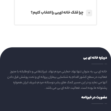
+
چرا قلک خانه ای‌بی را انتخاب کنیم؟
درباره خانه ای بی
خانه ای بی، به عنوان تنها نهاد حمایتی مردم نهاد، غیرانتفاعی و داوطلبانه با مجوز
فعالیت در سطح کشور اقدام به شناسایی بیماران پروانه ای و تحت پوشش قرار دادن
آنها می نماید و در این مسیر کمک های بشر دوستانه مردم شریف ایران همواره
پشتوانه ما بوده است. فعالیت خانه ای بی می باشد .
عضویت در خبرنامه