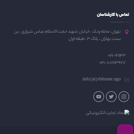
تماس با کارشناسان
تهران، محله ونک ، خیابان شهید حجت الاسلام عباس شیرازی ، بن
بست بهاران ، پلاک 3 ، طبقه اول
021-41143
021-88613977
info [at] ebhome.ngo