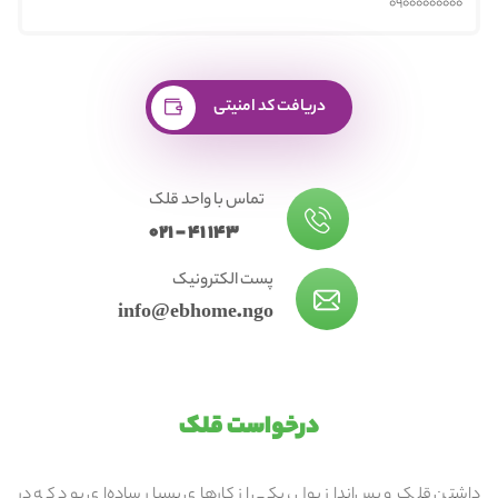
دریافت کد امنیتی
تماس با واحد قلک
021 - 41 143
پست الکترونیک
info@ebhome.ngo
درخواست قلک
داشتن قلک و پس‌انداز پول، یکی از کارهای بسیار ساده‌ای بود که در