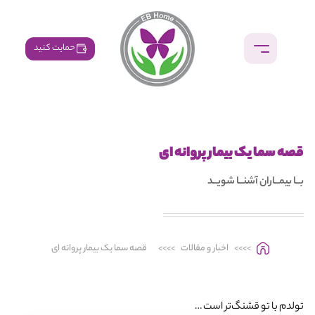
حمایت کنید
قصه سما یک بیمار پروانه ای
بــا بیمــاران آشنــا شویــد
>>>>
اخبار و مقالات
>>>>
قصه سما یک بیمار پروانه ای
تولدم با تو قشنگ‌تر است …