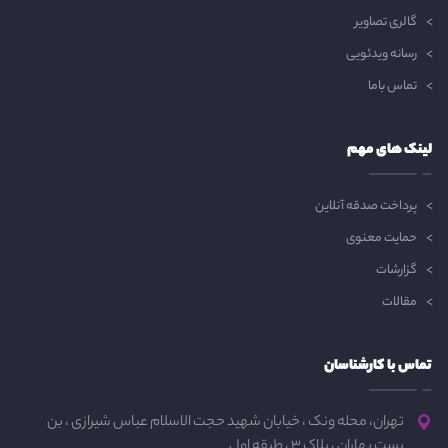
گالری تصاویر
رسانه ویدئویی
تماس باما
لینک های مهم
پرداخت صدقه آنلاین
حمایت معنوی
گزارشات
مقالات
تماس با کارشناسان
تهران، محله ونک ، خیابان شهید حجت الاسلام عباس شیرازی ، بن
بست بهاران ، پلاک 3 ، طبقه اول