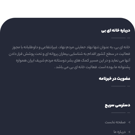
درباره خانه ای بی
خانه ای بی، به عنوان تنها نهاد حمایتی مردم نهاد، غیرانتفاعی و داوطلبانه با مجوز
فعالیت در سطح کشور اقدام به شناسایی بیماران پروانه ای و تحت پوشش قرار دادن
آنها می نماید و در این مسیر کمک های بشر دوستانه مردم شریف ایران همواره
پشتوانه ما بوده است. فعالیت خانه ای بی می باشد .
عضویت در خبرنامه
دسترسی سریع
صفحه نخست
درباره ما