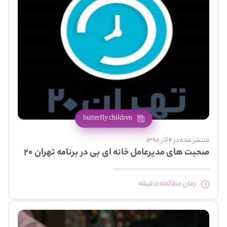
butterfly children
منتشر شده در 4 آذر 1398
صحبت های مدیرعامل خانه ای بی در برنامه تهران ۲۰
زمان مطالعه 1دقیقه