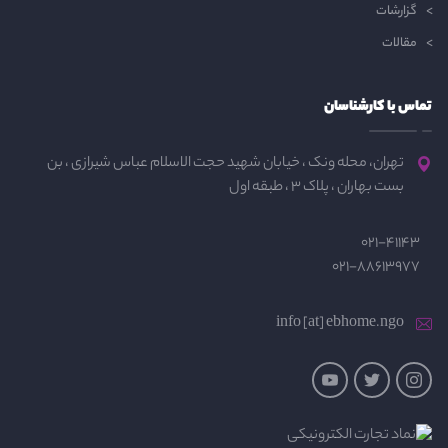
گزارشات
مقالات
تماس با کارشناسان
تهران، محله ونک ، خیابان شهید حجت الاسلام عباس شیرازی ، بن
بست بهاران ، پلاک 3 ، طبقه اول
021-41143
021-88613977
info [at] ebhome.ngo