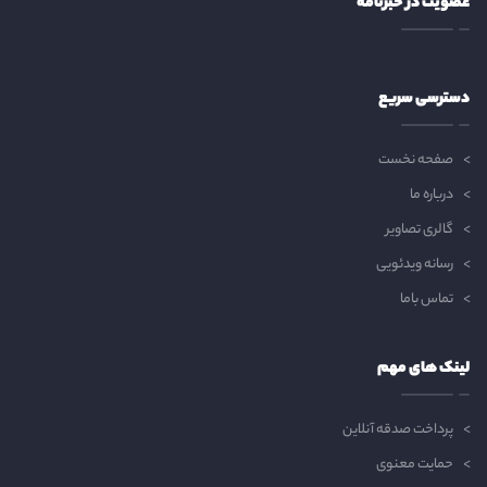
عضویت در خبرنامه
دسترسی سریع
صفحه نخست
درباره ما
گالری تصاویر
رسانه ویدئویی
تماس باما
لینک های مهم
پرداخت صدقه آنلاین
حمایت معنوی