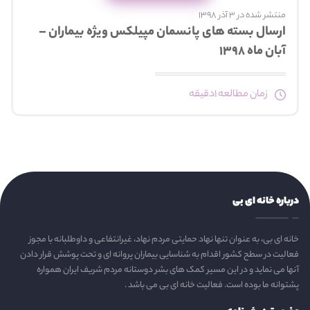
منتشر شده در 3 آذر 1398
ارسال بسته های پانسمان مپیلکس ویژه بیماران –
آبان ماه ۱۳۹۸
زمان مطالعه 1دقیقه
درباره خانه ای بی
خانه ای بی، به عنوان تنها نهاد حمایتی مردم نهاد، غیرانتفاعی و داوطلبانه با مجوز
فعالیت در سطح کشور اقدام به شناسایی بیماران پروانه ای و تحت پوشش قرار دادن
آنها می نماید و در این مسیر کمک های بشر دوستانه مردم شریف ایران همواره
پشتوانه ما بوده است. فعالیت خانه ای بی می باشد .