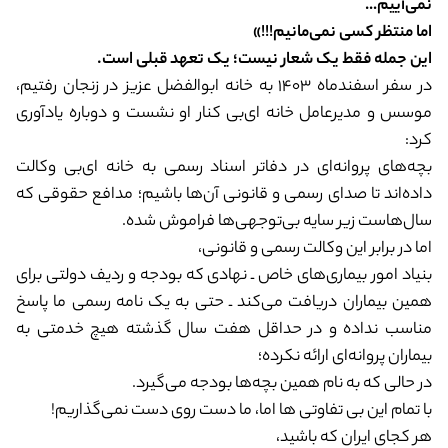
نمی‌آییم…
اما منتظر کسی نمی‌مانیم!!!»
این جمله فقط یک شعار نیست؛ یک تعهد قبلی است.
در سفر اسفندماه ۱۴۰۳ به خانه‌ ابوالفضل عزیز در زنجان رفتیم،
موسس و مدیرعامل خانه ای‌بی کنار او نشست و دوباره یادآوری
کرد:
بچه‌های پروانه‌ای در دفاتر اسناد رسمی به خانه ای‌بی وکالت
داده‌اند تا صدای رسمی و قانونی آن‌ها باشیم؛ مدافع حقوقی که
سال‌هاست زیر سایه بی‌توجهی‌ها فراموش شده.
اما در برابر این وکالت رسمی و قانونی،
بنیاد امور بیماری‌های خاص ـ نهادی که بودجه و ردیف دولتی برای
همین بیماران دریافت می‌کند ـ حتی به یک نامه رسمی ما پاسخ
مناسب نداده و در حداقل هفت سال گذشته هیچ خدمتی به
بیماران پروانه‌ای ارائه نکرده؛
در حالی که به نام همین بچه‌ها بودجه می‌گیرد.
با تمام این بی تفاوتی ها اما، ما دست روی دست نمی‌گذاریم!
هر کجای ایران که باشید،