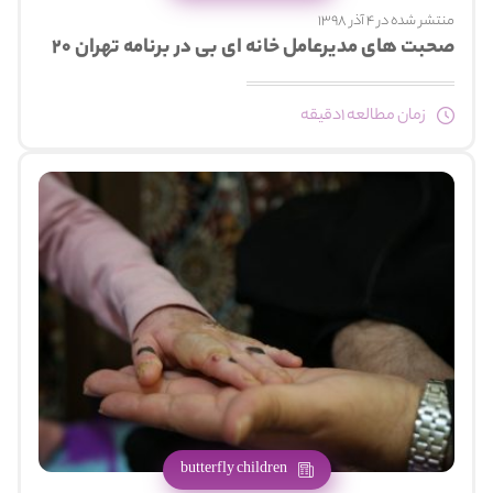
منتشر شده در 4 آذر 1398
صحبت های مدیرعامل خانه ای بی در برنامه تهران ۲۰
زمان مطالعه 1دقیقه
butterfly children